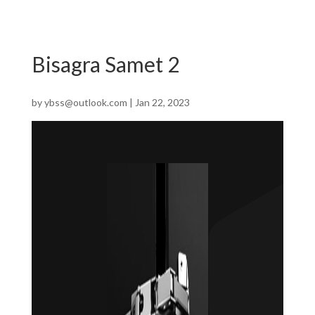
Bisagra Samet 2
by
ybss@outlook.com
|
Jan 22, 2023