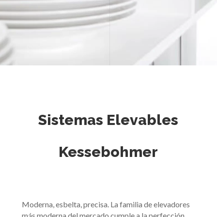
Sistemas Elevables
Kessebohmer
Moderna, esbelta, precisa. La familia de elevadores
más moderna del mercado cumple a la perfección