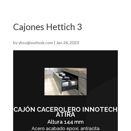
Cajones Hettich 3
by
ybss@outlook.com
|
Jan 26, 2023
CAJÓN CACEROLERO INNOTECH
ATIRA
Altura 144 mm
Acero acabado epoxi, antracita